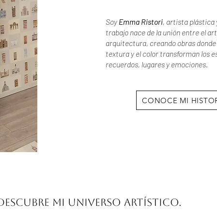
Soy
Emma Ristori
, artista plástica
trabajo nace de la unión entre el art
arquitectura, creando obras donde 
textura y el color transforman los 
recuerdos, lugares y emociones.
CONOCE MI HISTO
Descubre mi universo artístico.