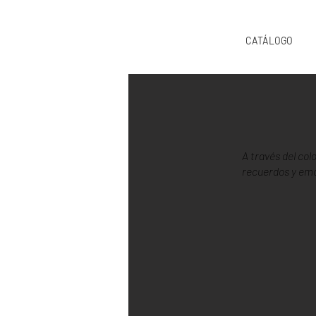
CATÁLOGO
A través del col
recuerdos y emo