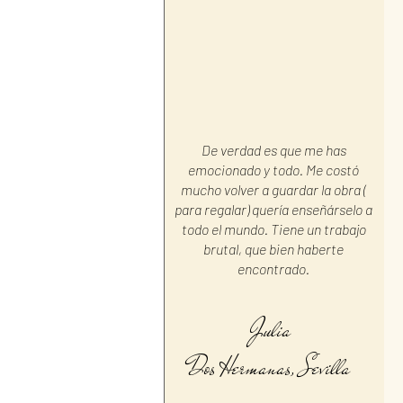
De verdad es que me has
emocionado y todo. Me costó
mucho volver a guardar la obra (
para regalar) quería enseñárselo a
todo el mundo. Tiene un trabajo
brutal, que bien haberte
encontrado.
Julia
Dos Hermanas, Sevilla