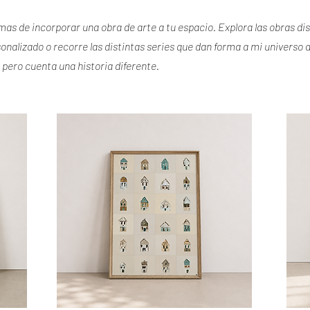
mas de incorporar una obra de arte a tu espacio. Explora las obras di
nalizado o recorre las distintas series que dan forma a mi universo ar
pero cuenta una historia diferente.