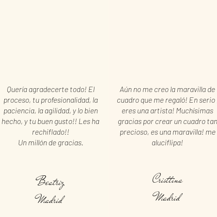
Quería agradecerte todo! El
Aún no me creo la maravilla de
proceso, tu profesionalidad, la
cuadro que me regaló! En serio 
paciencia, la agilidad, y lo bien
eres una artista! Muchísimas
hecho, y tu buen gusto!! Les ha
gracias por crear un cuadro ta
rechiflado!!
precioso, es una maravilla! me
Un millón de gracias.
aluciflipa!
Cristtina
Beatriz
Madrid
Madrid