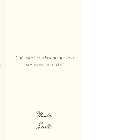
Qué suerte en la vida dar con
,
personas como tú!
n
Montse
Sevilla