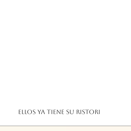
OBRAS POR ENCARGO
VER MÁS
ELLOS YA TIENE SU RISTORI