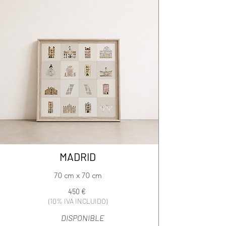
MADRID
70 cm x 70 cm
450 €
(10% IVA INCLUIDO)
DISPONIBLE