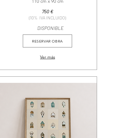
110 cm x 90 cm
750 €
(10% IVA INCLUIDO)
DISPONIBLE
RESERVAR OBRA
Ver más