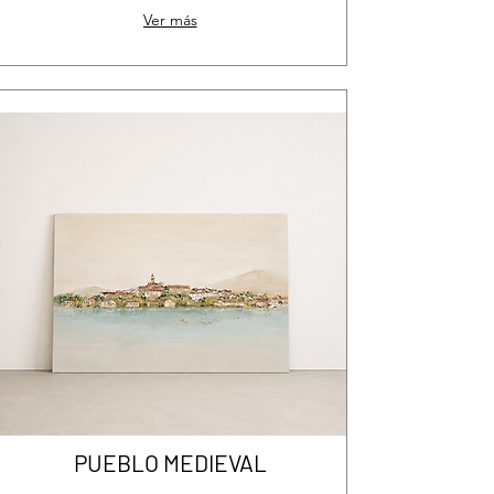
Ver más
PUEBLO MEDIEVAL