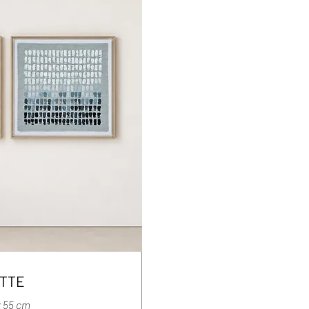
TTE
x 55 cm