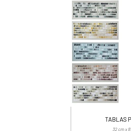
TABLAS 
32 cm x 8