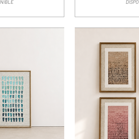
ONIBLE
DISPO