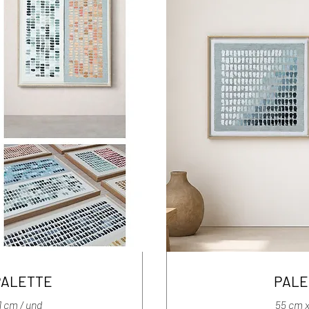
PALETTE
PALE
1 cm / und
55 cm 