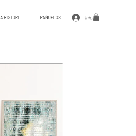
Iniciar sesión
A RISTORI
PAÑUELOS