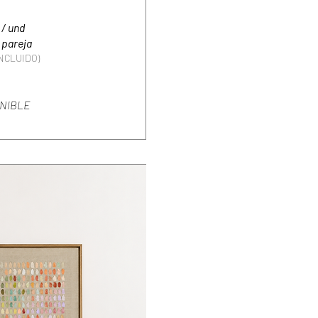
 / und
 pareja
INCLUIDO)
NIBLE