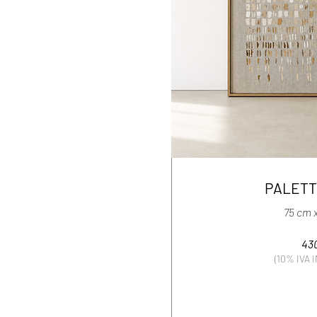
PALETT
75 cm 
43
(10% IVA 